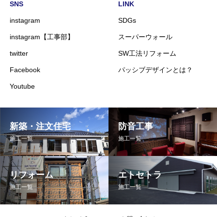
SNS
LINK
instagram
SDGs
instagram【工事部】
スーパーウォール
twitter
SW工法リフォーム
Facebook
パッシブデザインとは？
Youtube
新築・注文住宅
防音工事
施工一覧
施工一覧
リフォーム
エトセトラ
施工一覧
施工一覧