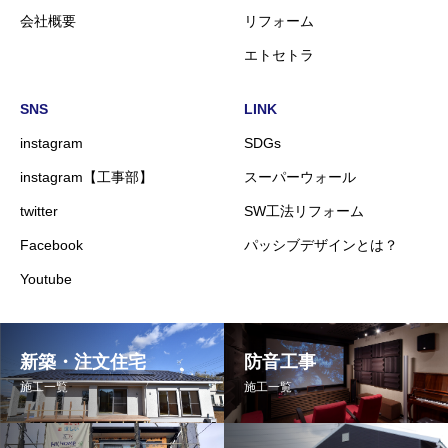
会社概要
リフォーム
エトセトラ
SNS
LINK
instagram
SDGs
instagram【工事部】
スーパーウォール
twitter
SW工法リフォーム
Facebook
パッシブデザインとは？
Youtube
新築・注文住宅
防音工事
施工一覧
施工一覧