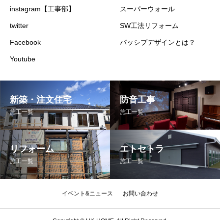
instagram【工事部】
スーパーウォール
twitter
SW工法リフォーム
Facebook
パッシブデザインとは？
Youtube
新築・注文住宅
防音工事
施工一覧
施工一覧
リフォーム
エトセトラ
施工一覧
施工一覧
イベント&ニュース
お問い合わせ