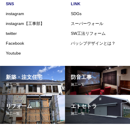
SNS
LINK
instagram
SDGs
instagram【工事部】
スーパーウォール
twitter
SW工法リフォーム
Facebook
パッシブデザインとは？
Youtube
新築・注文住宅
防音工事
施工一覧
施工一覧
リフォーム
エトセトラ
施工一覧
施工一覧