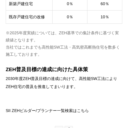
新築戸建住宅
0％
60％
既存戸建住宅の改修
0％
10％
※2025年度実績については、ZEH基準での集計条件に基づく実
績値となります。
当社ではこれまでも高性能SW工法・高気密高断熱住宅を数多く
施工しております。
ZEH普及目標の達成に向けた具体策
2030年度ZEH普及目標の達成に向けて、高性能SW工法により
ZEH住宅の普及を推進してまいります。
SII ZEHビルダー/プランナー一覧検索はこちら