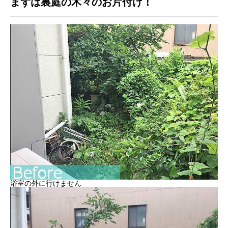
まずは裏庭の木々のお片付け！
浴室の外に行けません