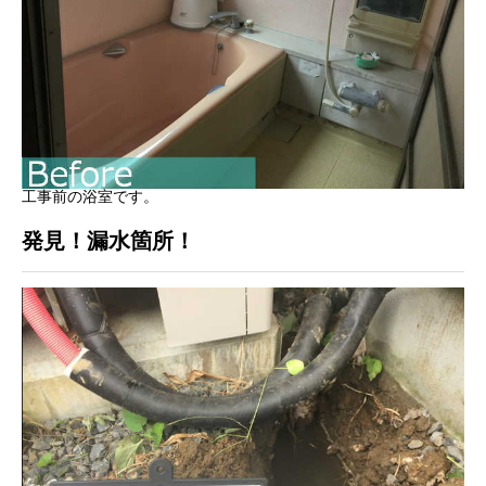
工事前の浴室です。
発見！漏水箇所！