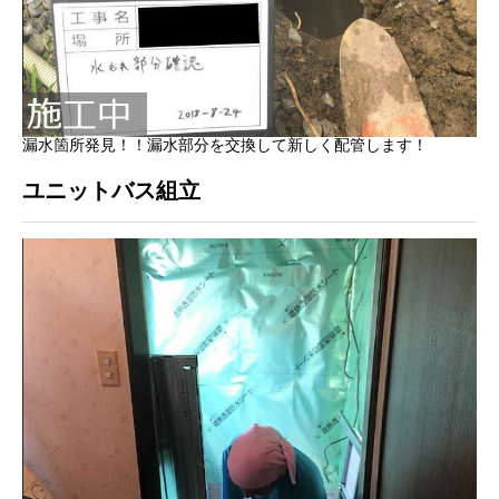
漏水箇所発見！！漏水部分を交換して新しく配管します！
ユニットバス組立