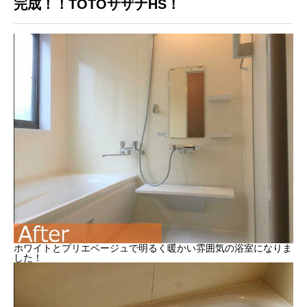
完成！！TOTOサザナHS！
ホワイトとプリエベージュで明るく暖かい雰囲気の浴室になりま
した！